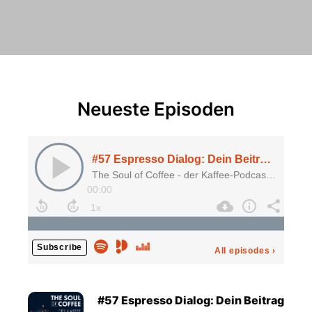
Neueste Episoden
#57 Espresso Dialog: Dein Beitrag zu nachhaltigerem Kaffeekonsum!
The Soul of Coffee - der Kaffee-Podcast von De'Longhi
00:00
Subscribe
All episodes
›
#57 Espresso Dialog: Dein Beitrag