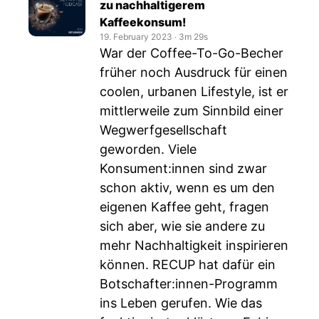
zu nachhaltigerem
Kaffeekonsum!
19. February 2023
‧
3m 29s
War der Coffee-To-Go-Becher
früher noch Ausdruck für einen
coolen, urbanen Lifestyle, ist er
mittlerweile zum Sinnbild einer
Wegwerfgesellschaft
geworden. Viele
Konsument:innen sind zwar
schon aktiv, wenn es um den
eigenen Kaffee geht, fragen
sich aber, wie sie andere zu
mehr Nachhaltigkeit inspirieren
können. RECUP hat dafür ein
Botschafter:innen-Programm
ins Leben gerufen. Wie das