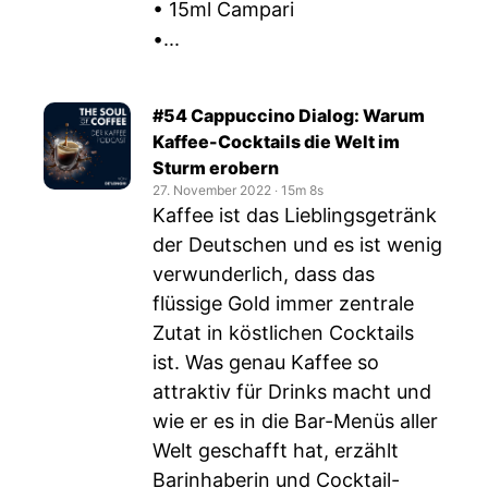
• 15ml Campari
•...
#54 Cappuccino Dialog: Warum
Kaffee-Cocktails die Welt im
Sturm erobern
27. November 2022
‧
15m 8s
Kaffee ist das Lieblingsgetränk
der Deutschen und es ist wenig
verwunderlich, dass das
flüssige Gold immer zentrale
Zutat in köstlichen Cocktails
ist. Was genau Kaffee so
attraktiv für Drinks macht und
wie er es in die Bar-Menüs aller
Welt geschafft hat, erzählt
Barinhaberin und Cocktail-