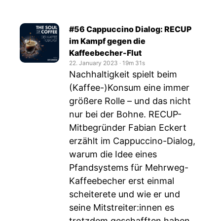
#56 Cappuccino Dialog: RECUP
im Kampf gegen die
Kaffeebecher-Flut
22. January 2023
‧
19m 31s
Nachhaltigkeit spielt beim
(Kaffee-)Konsum eine immer
größere Rolle – und das nicht
nur bei der Bohne. RECUP-
Mitbegründer Fabian Eckert
erzählt im Cappuccino-Dialog,
warum die Idee eines
Pfandsystems für Mehrweg-
Kaffeebecher erst einmal
scheiterete und wie er und
seine Mitstreiter:innen es
trotzdem geschafften haben,