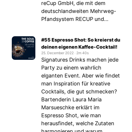
reCup GmbH, die mit dem
deutschlandweiten Mehrweg-
Pfandsystem RECUP und...
#55 Espresso Shot: So kreierst du
deinen eigenen Kaffee-Cocktail!
25. December 2022
‧
2m 40s
Signatures Drinks machen jede
Party zu einem wahrlich
elganten Event. Aber wie findet
man Inspiration für kreative
Cocktails, die gut schmecken?
Bartenderin Laura Maria
Marsueschke erklärt im
Espresso Shot, wie man
herausfindet, welche Zutaten
harmonieren und warum