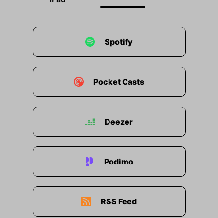
Spotify
Pocket Casts
Deezer
Podimo
RSS Feed